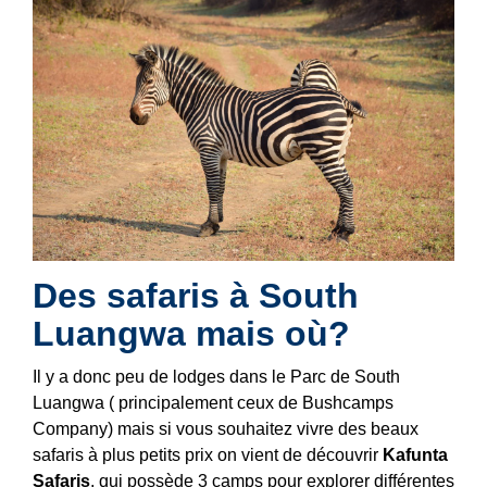
Des safaris à South
Luangwa mais où?
Il y a donc peu de lodges dans le Parc de South
Luangwa ( principalement ceux de
Bushcamps
Company
) mais si vous souhaitez vivre des beaux
safaris à plus petits prix on vient de découvrir
Kafunta
Safaris
, qui possède 3 camps pour explorer différentes