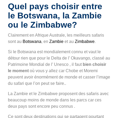
Quel pays choisir entre
le Botswana, la Zambie
ou le Zimbabwe?
Clairement en Afrique Australe, les meilleurs safaris
sont au
Botswana
, en
Zambie
et au
Zimbabwe
.
Si le Botswana est mondialement connu et vaut le
détour rien que pour le Delta de l’ Okavango, classé au
Patrimoine Mondial de l’ Unesco , il faut
bien choisir
le moment
où vous y allez car Chobe et Moremi
peuvent avoir énormément de monde et casser l’image
du safari que l’on peut se faire..
La Zambie et le Zimbabwe proposent des safaris avec
beaucoup moins de monde dans les parcs car ces
deux pays sont encore peu connus .
Ce sont deux destinations qui se partagent pourtant