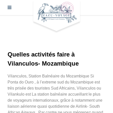
Quelles activités faire à
Vilanculos- Mozambique
Vilanculos, Station Balnéaire du Mozambique Si
Ponta do Ouro , à l’extreme sud du Mozambique est
très prisée des touristes Sud Africains, Vilanculos ou
Vilankulo est La station balnéaire accueillant le plus
de voyageurs internationaux, grâce à notamment une
liaison aérienne quasi quotidienne de Airlink- South
African Airways . Par contre ne vous méprenez quand