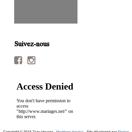
Suivez-nous
Copyright © 2015 Zazu Voyage -
Mentions légales
- Site développé par
Florian