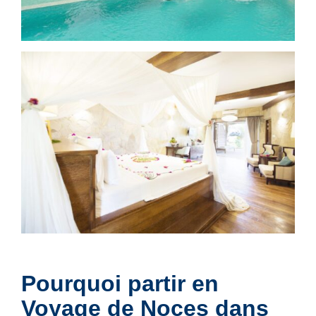
Pourquoi partir en
Voyage de Noces dans