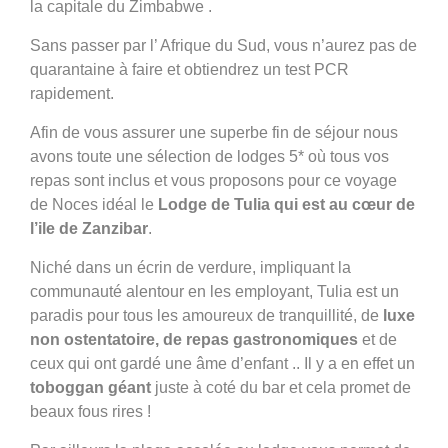
la capitale du Zimbabwe .
Sans passer par l’ Afrique du Sud, vous n’aurez pas de
quarantaine à faire et obtiendrez un test PCR
rapidement.
Afin de vous assurer une superbe fin de séjour nous
avons toute une sélection de lodges 5* où tous vos
repas sont inclus et vous proposons pour ce voyage
de Noces idéal le
Lodge de Tulia qui est au cœur de
l’ile de Zanzibar
.
Niché dans un écrin de verdure, impliquant la
communauté alentour en les employant, Tulia est un
paradis pour tous les amoureux de tranquillité, de
luxe
non ostentatoire, de repas gastronomiques
et de
ceux qui ont gardé une âme d’enfant .. Il y a en effet un
toboggan géant
juste à coté du bar et cela promet de
beaux fous rires !