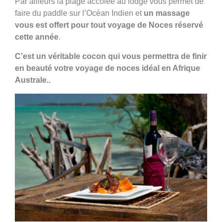
Par ailleurs la plage accolée au lodge vous permet de
faire du paddle sur l’Océan Indien et
un massage
vous est offert pour tout voyage de Noces réservé
cette année
.
C’est un véritable cocon qui vous permettra de finir
en beauté votre voyage de noces idéal en Afrique
Australe..