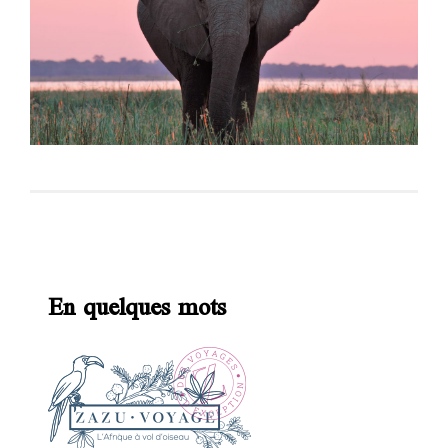
En quelques mots