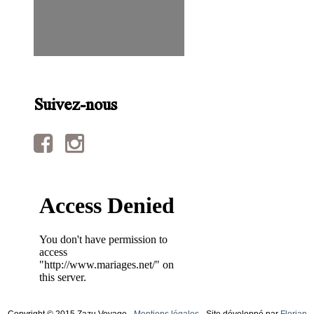
Suivez-nous
Copyright © 2015 Zazu Voyage -
Mentions légales
- Site développé par
Florian