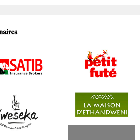
naires