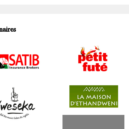
naires