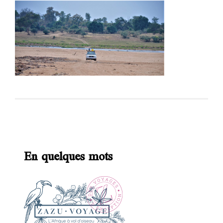
En quelques mots