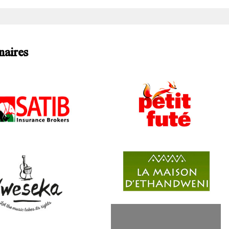
naires