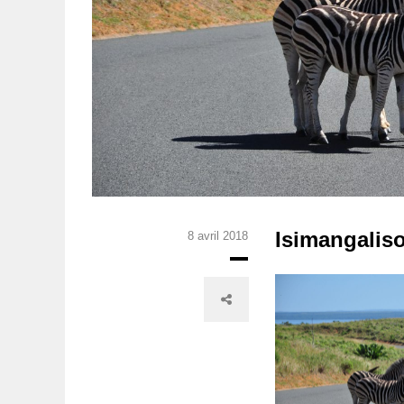
Isimangaliso
8 avril 2018