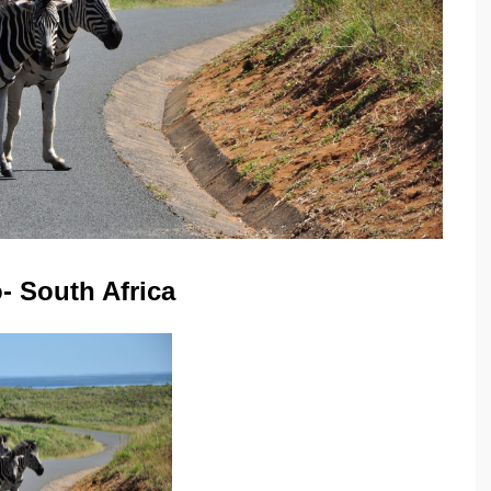
- South Africa