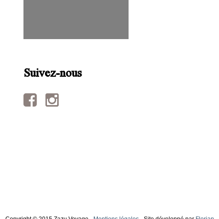
Suivez-nous
Copyright © 2015 Zazu Voyage -
Mentions légales
- Site développé par
Florian