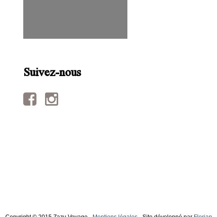
Suivez-nous
Copyright © 2015 Zazu Voyage -
Mentions légales
- Site développé par
Florian