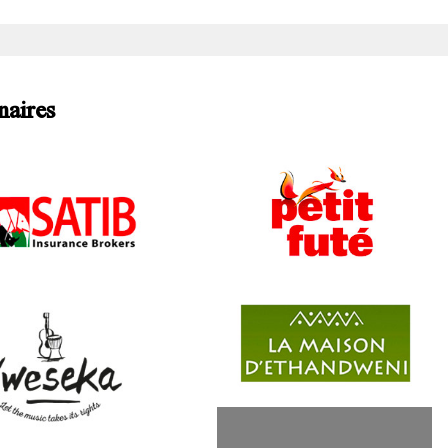
naires