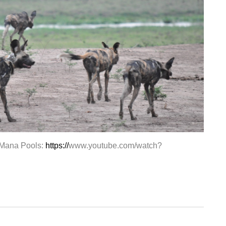
 Mana Pools:
https://
www.youtube.com/watch?