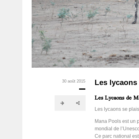
Les lycaons
30 août 2015
Les Lycaons de M
Les lycaons se plai
Mana Pools est un p
mondial de l’Unesco 
Ce parc national est