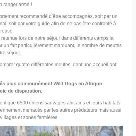
n ranger armé !
 fortement recommandé d’être accompagnés, soit par un
al, soit par votre guide afin de ne pas être confronté à
reuse.
é retenue lors de notre séjour dans différents camps la
r un fait particulièrement marquant, le nombre de meutes
re séjour.
ombrer quatre différentes meutes, dont une accueillant
lés plus communément Wild Dogs en Afrique
oie de disparation.
ment que 6500 chiens sauvages africains et leurs habitats
diennement menacés par les autres prédateurs mais aussi
villages et zones fermières.