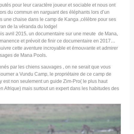
utés pour leur caractère joueur et sociable et nous ont
 hors du commun en narguant des éléphants lors d’un
uis une chaise dans le camp de Kanga ,célèbre pour ses
van de la véranda du lodge!
is avril 2015, un documentaire sur une meute de Mana,
ermanence et prévoit de finir ce documentaire en 2017…
uivre cette aventure incroyable et émouvante et admirer
ysages de Mana Pools.
nnés par les chiens sauvages , on ne serait que vous
ourner a Vundu Camp, le propriétaire de ce camp de
y est non seulement un guide Zim-Pro( le plus haut
n Afrique) mais surtout un expert dans les habitudes des