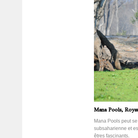
Mana Pools, Roya
Mana Pools peut se 
subsaharienne et est
êtres fascinants.