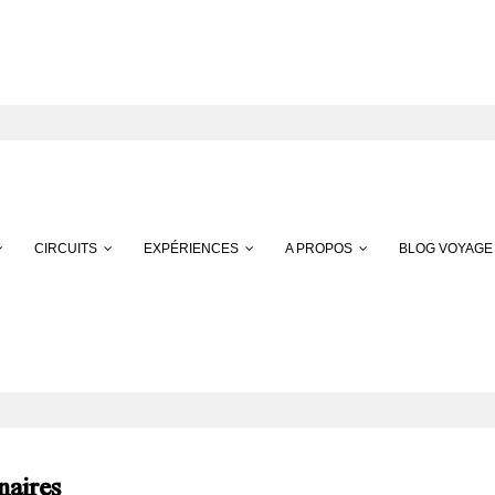
CIRCUITS
EXPÉRIENCES
A PROPOS
BLOG VOYAGE
naires