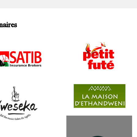
naires