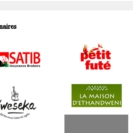
naires