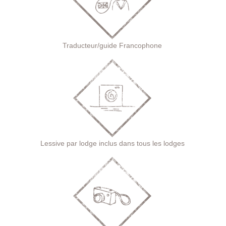
Traducteur/guide Francophone
Lessive par lodge inclus dans tous les lodges