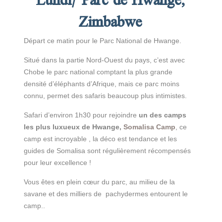
Lundi/ Parc de Hwange,
Zimbabwe
Départ ce matin pour le Parc National de Hwange.
Situé dans la partie Nord-Ouest du pays, c’est avec
Chobe le parc national comptant la plus grande
densité d’éléphants d’Afrique, mais ce parc moins
connu, permet des safaris beaucoup plus intimistes.
Safari d’environ 1h30 pour rejoindre
un des camps
les plus luxueux de Hwange,
Somalisa Camp
, ce
camp est incroyable , la déco est tendance et les
guides de Somalisa sont régulièrement récompensés
pour leur excellence !
Vous êtes en plein cœur du parc, au milieu de la
savane et des milliers de pachydermes entourent le
camp..