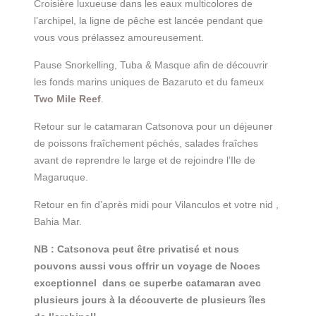
Croisière luxueuse dans les eaux multicolores de
l’archipel, la ligne de pêche est lancée pendant que
vous vous prélassez amoureusement.
Pause Snorkelling, Tuba & Masque afin de découvrir
les fonds marins uniques de Bazaruto et du fameux
Two Mile Reef
.
Retour sur le catamaran Catsonova pour un déjeuner
de poissons fraîchement péchés, salades fraîches
avant de reprendre le large et de rejoindre l’Ile de
Magaruque.
Retour en fin d’après midi pour Vilanculos et votre nid ,
Bahia Mar.
NB : Catsonova peut être privatisé et nous
pouvons aussi vous offrir un voyage de Noces
exceptionnel dans ce superbe catamaran avec
plusieurs jours à la découverte de plusieurs îles