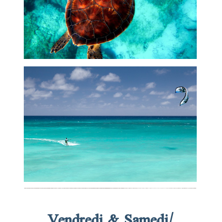
Vendredi & Samedi/