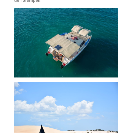
de l’archipel!