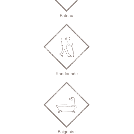
Bateau
Randonnée
Baignoire