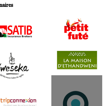
naires