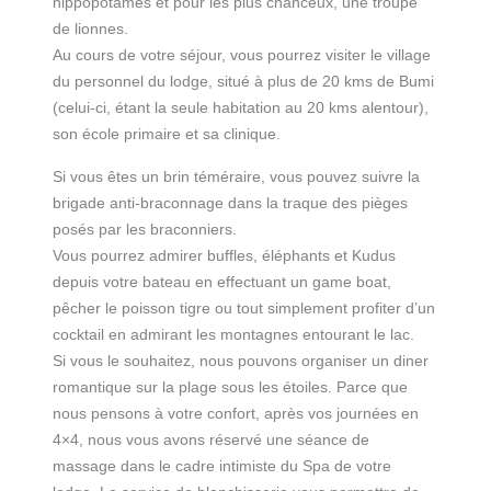
hippopotames et pour les plus chanceux, une troupe
de lionnes.
Au cours de votre séjour, vous pourrez visiter le village
du personnel du lodge, situé à plus de 20 kms de Bumi
(celui-ci, étant la seule habitation au 20 kms alentour),
son école primaire et sa clinique.
Si vous êtes un brin téméraire, vous pouvez suivre la
brigade anti-braconnage dans la traque des pièges
posés par les braconniers.
Vous pourrez admirer buffles, éléphants et Kudus
depuis votre bateau en effectuant un game boat,
pêcher le poisson tigre ou tout simplement profiter d’un
cocktail en admirant les montagnes entourant le lac.
Si vous le souhaitez, nous pouvons organiser un diner
romantique sur la plage sous les étoiles. Parce que
nous pensons à votre confort, après vos journées en
4×4, nous vous avons réservé une séance de
massage dans le cadre intimiste du Spa de votre