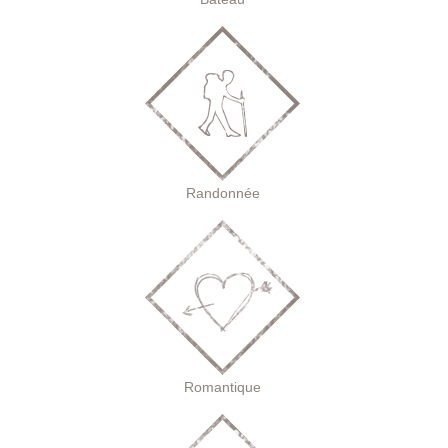
Randonnée
Romantique