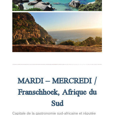
MARDI – MERCREDI /
Franschhoek, Afrique du
Sud
Capitale de la gastronomie sud-africaine et réputée