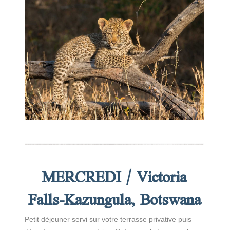
MERCREDI /
Victoria
Falls-Kazungula, Botswana
Petit déjeuner servi sur votre terrasse privative puis