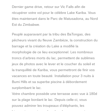
Dernier game drive, retour sur Vic Falls afin de
récupérer votre vol pour le célèbre Lake Kariba. Vous
êtes maintenant dans le Parc de Matusadona, au Nord
Est du Zimbabwe.
Peuplé auparavant par la tribu des BaTongas, des
pêcheurs vivant du fleuve Zambèze, la construction du
barrage et la création du Lake a modifié la
morphologie de ce lieu exceptionnel. Les nombreux
troncs d’arbres morts du lac, permettent de sublimes
jeux de photos avec le lever et le coucher du soleil et
la tranquillité de Kariba, vous permettront de finir vos
vacances en toute beauté. Installation pour 3 nuits à
Bumi Hills et sa superbe piscine à débordement
surplombant le lac.
Votre chambre possède une terrasse avec vue à 180d
sur la plage bordant le lac. Depuis celle-ci, vous
pouvez admirer les troupeaux d’éléphants, les