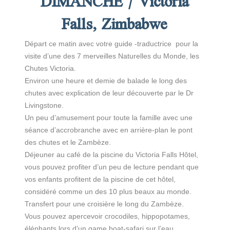
DIMANCHE / Victoria
Falls, Zimbabwe
Départ ce matin avec votre guide -traductrice pour la
visite d’une des 7 merveilles Naturelles du Monde, les
Chutes Victoria.
Environ une heure et demie de balade le long des
chutes avec explication de leur découverte par le Dr
Livingstone.
Un peu d’amusement pour toute la famille avec une
séance d’accrobranche avec en arrière-plan le pont
des chutes et le Zambèze.
Déjeuner au café de la piscine du Victoria Falls Hôtel,
vous pouvez profiter d’un peu de lecture pendant que
vos enfants profitent de la piscine de cet hôtel,
considéré comme un des 10 plus beaux au monde.
Transfert pour une croisière le long du Zambèze.
Vous pouvez apercevoir crocodiles, hippopotames,
éléphants lors d’un game boat-safari sur l’eau…