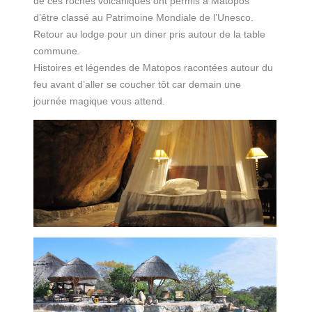
de ces roches volcaniques ont permis à Matopos
d’être classé au Patrimoine Mondiale de l’Unesco.
Retour au lodge pour un diner pris autour de la table
commune.
Histoires et légendes de Matopos racontées autour du
feu avant d’aller se coucher tôt car demain une
journée magique vous attend.