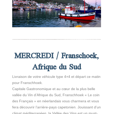
MERCREDI / Franschoek,
Afrique du Sud
Livraison de votre véhicule type 4×4 et départ ce matin
pour Franschhoek.
Capitale Gastronomique et au cœur de la plus belle
vallée du Vin d’Afrique du Sud, Franschhoek « Le coin
des Français » en néerlandais vous charmera et vous
fera découvrir l’arrière-pays capetonien. Jouissant d’un
climat méditerranéen, la Vallée des Vins est un must-