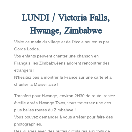
LUNDI / Victoria Falls,
Hwange, Zimbabwe
Visite ce matin du village et de l’école soutenus par
Gorge Lodge.
Vos enfants peuvent chanter une chanson en
Français, les Zimbabwéens adorent rencontrer des
étrangers !
N’hésitez pas à montrer la France sur une carte et à
chanter la Marseillaise !
Transfert pour Hwange, environ 2H30 de route, restez
éveillé après Hwange Town, vous traversez une des
plus belles routes du Zimbabwe !
Vous pouvez demander à vous arrêter pour faire des
photographies.
Des villages avec des huttes circulaires aux toits de