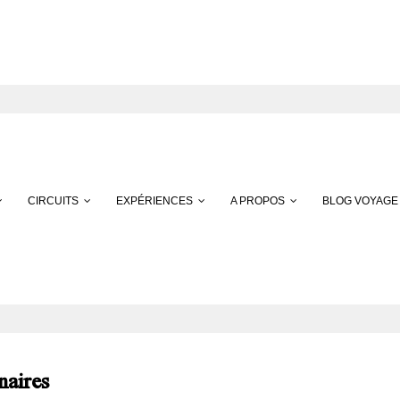
CIRCUITS
EXPÉRIENCES
A PROPOS
BLOG VOYAGE
naires