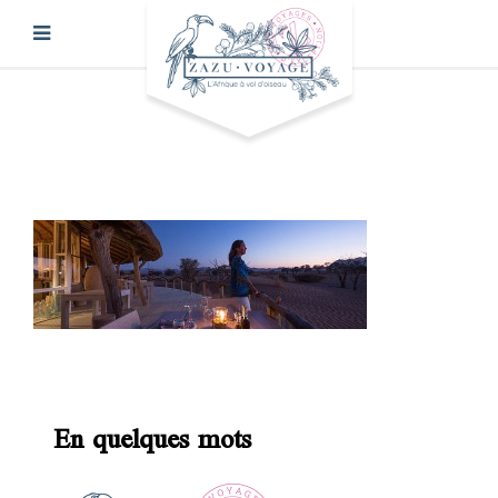
En quelques mots