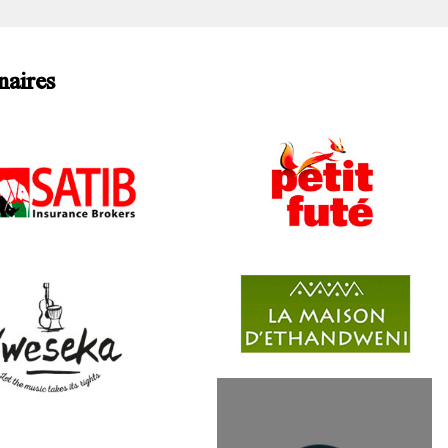
naires