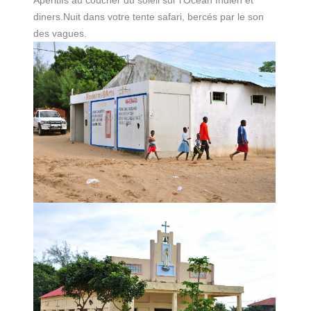
Apéritifs au coucher du soleil sur l’Océan Indien et
diners.Nuit dans votre tente safari, bercés par le son
des vagues.