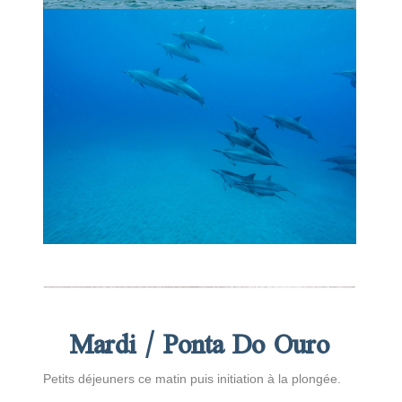
Mardi / Ponta Do Ouro
Petits déjeuners ce matin puis initiation à la plongée.