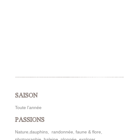
SAISON
Toute l’année
PASSIONS
Nature,dauphins, randonnée, faune & flore,
photographie, baleine, plongée, explorer, …