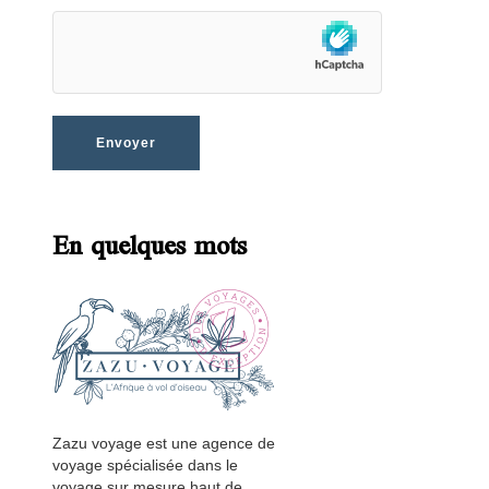
En quelques mots
Zazu voyage est une agence de
voyage spécialisée dans le
voyage sur mesure haut de