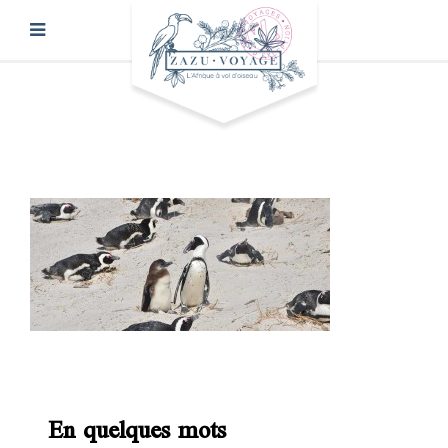
En quelques mots