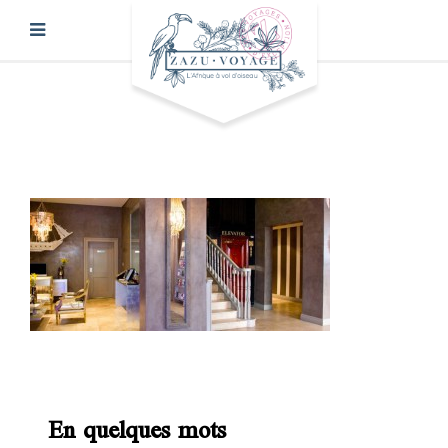
En quelques mots