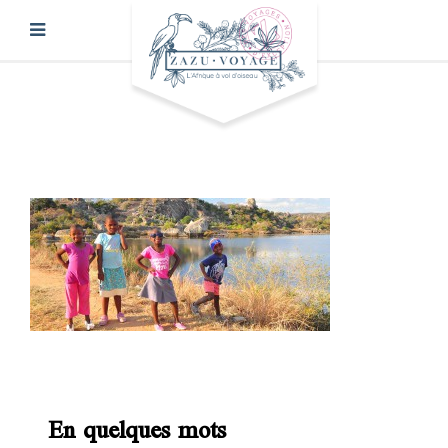
En quelques mots