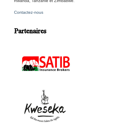
Rwanda, Tanzanie et Zimbabwe.
Contactez-nous
Partenaires