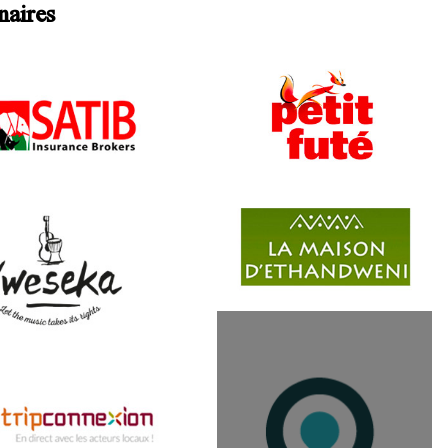
naires