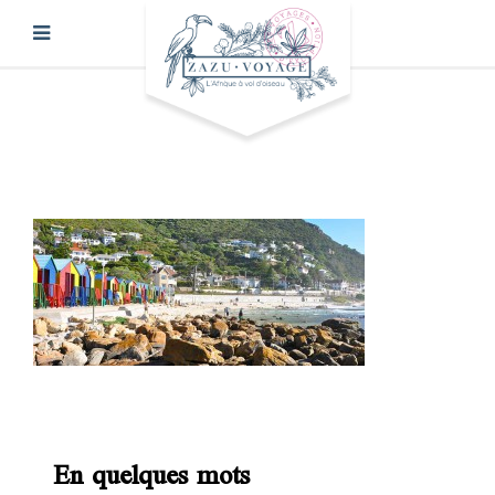
En quelques mots