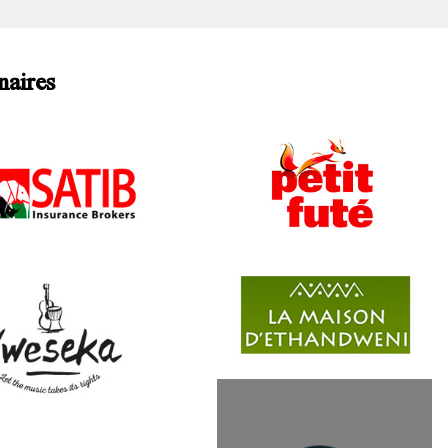
naires